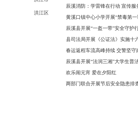
辰溪消防：学雷锋在行动 宣传服
洪江区
黄溪口镇中心小学开展“禁毒第一
辰溪县开展“一盔一带”安全守护
县司法局开展《公证法》实施十
春运返程车流高峰持续 交警坚守
辰溪县开展“法润三湘”大学生普
欢乐闹元宵 爱在夕阳红
两部门联合开展节后安全隐患排