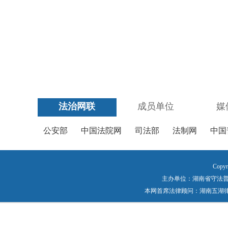
法治网联
成员单位
媒
公安部
中国法院网
司法部
法制网
中国
Copyr
主办单位：湖南省守法普法工作
本网首席法律顾问：湖南五湖律师事务所 