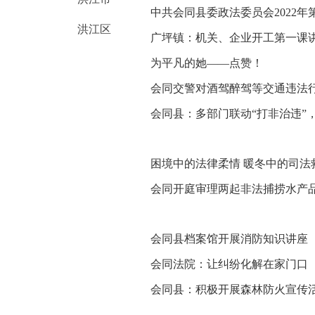
中共会同县委政法委员会2022
洪江区
广坪镇：机关、企业开工第一课
为平凡的她——点赞！
会同交警对酒驾醉驾等交通违法
会同县：多部门联动“打非治违”
困境中的法律柔情 暖冬中的司法
会同开庭审理两起非法捕捞水产
会同县档案馆开展消防知识讲座
会同法院：让纠纷化解在家门口
会同县：积极开展森林防火宣传