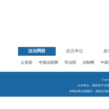
法治网联
成员单位
媒
公安部
中国法院网
司法部
法制网
中国
Copyr
主办单位：湖南省守法普法工作
本网首席法律顾问：湖南五湖律师事务所 