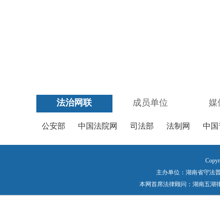
法治网联
成员单位
媒
公安部
中国法院网
司法部
法制网
中国
Copyr
主办单位：湖南省守法普法工作
本网首席法律顾问：湖南五湖律师事务所 