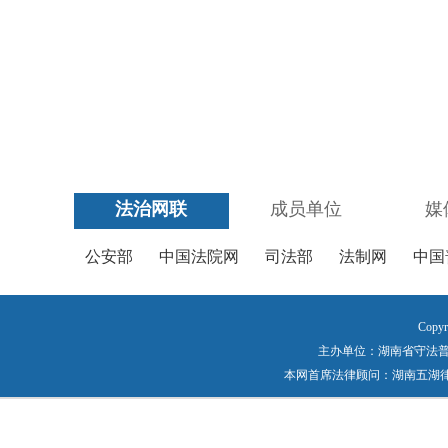
法治网联
成员单位
媒
公安部
中国法院网
司法部
法制网
中国
Copyr
主办单位：湖南省守法普法工作
本网首席法律顾问：湖南五湖律师事务所 