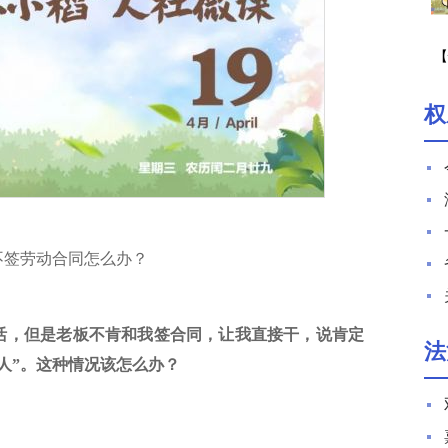
【
期
权
不签劳动合同怎么办？
活，但是老板不肯和我签合同，让我直接干，说肯定
法
人”。这种情况该怎么办？