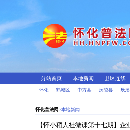
分站首页
本地新闻
县区连线
怀化
鹤城区
中方县
沅陵县
辰溪
怀化普法网
>本地新闻
【怀小稻人社微课第十七期】企