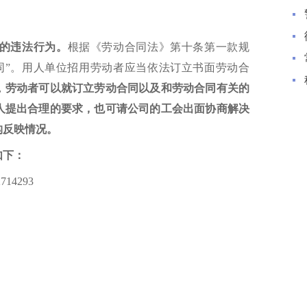
的违法行为。
根据《劳动合同法》第十条第一款规
同”。用人单位招用劳动者应当依法订立书面劳动合
，
劳动者可以就订立劳动合同以及和劳动合同有关的
人提出合理的要求，也可请公司的工会出面协商解决
构反映情况。
如下：
4293