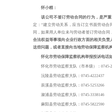
怀小稻：
该公司不签订劳动合同的行为，是严重
定：“建立劳动关系，应当订立书面劳动合
同，如果用人单位未与劳动者签订劳动合同
合法权益等事项向企业行政方面的相关负责
这些问题，或者直接向当地劳动保障监察机
怀化市劳动保障监察机构举报投诉电话
怀化市劳动监察支队（市本级）：0745-271
沅陵县劳动监察大队：0745-4222437
辰溪县劳动监察大队：0745-5253266
溆浦县劳动监察大队：0745-3338146
麻阳县劳动监察大队：0745-5822590