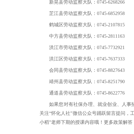
新晃县劳动监察大队：0745-6268266
芷江县劳动监察大队：0745-6852958
鹤城区劳动监察大队：0745-2107815
中方县劳动监察大队：0745-2811163
洪江市劳动监察大队：0745-7732921
洪江区劳动监察大队：0745-7637333
会同县劳动监察大队：0745-8827643
靖州县劳动监察大队：0745-8251790
通道县劳动监察大队：0745-8622776
如果您对有社保办理、就业创业、人事
关注“怀化人社”微信公众号踊跃留言提问，
小稻”老师下期的授课内容哦！更多政策解答