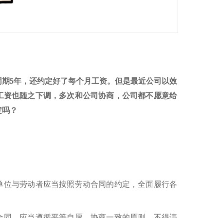
同期5年，还约定好了每个月工资。但是最近公司以效
工资也随之下调，多次和公司协商，公司都不愿意给
定吗？
单位与劳动者应当按照劳动合同的约定，全面履行各
合同，应当遵循平等自愿、协商一致的原则，不得违