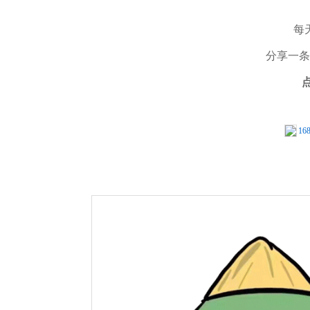
每
分享一条
16