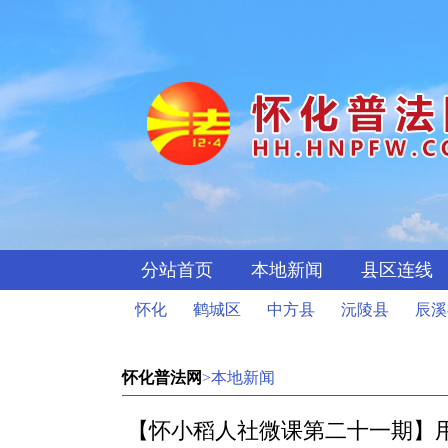
分站首页
本地新闻
县区连线
怀化
鹤城区
中方县
沅陵县
辰溪
怀化普法网
>本地新闻
【怀小稻人社微课第二十一期】