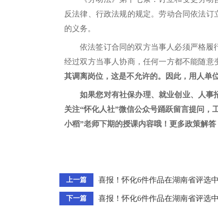
反法律、行政法规的规定。劳动合同依法订
的义务。
依法签订合同的双方当事人必须严格履
经过双方当事人协商，任何一方都不能随意
其调离岗位，这是不允许的。因此，用人单
如果您对有社保办理、就业创业、人事
关注“怀化人社”微信公众号踊跃留言提问，
小稻”老师下期的授课内容哦！更多政策解答
喜报！怀化6件作品在湖南省评选中
上一篇
喜报！怀化6件作品在湖南省评选中
下一篇