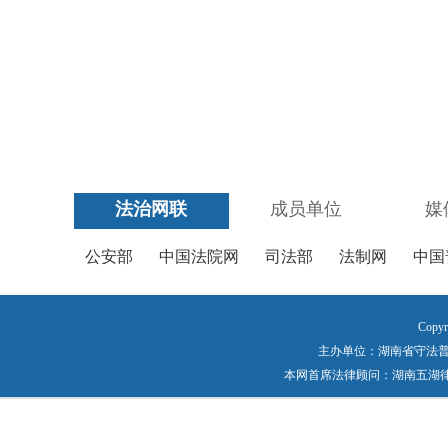
法治网联
成员单位
媒
公安部
中国法院网
司法部
法制网
中国
Copyr
主办单位：湖南省守法普法工作
本网首席法律顾问：湖南五湖律师事务所 