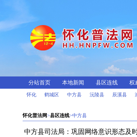
分站首页
本地新闻
县区连线
权
怀化
鹤城区
中方县
沅陵县
辰溪县
怀化普法网
>
县区连线
>中方县
中方县司法局：巩固网络意识形态及