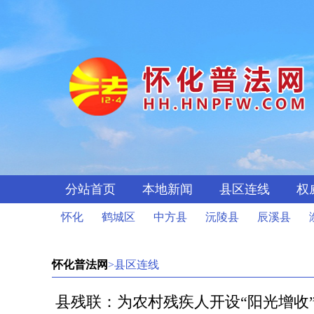
分站首页
本地新闻
县区连线
权
怀化
鹤城区
中方县
沅陵县
辰溪县
怀化普法网
>县区连线
县残联：为农村残疾人开设“阳光增收