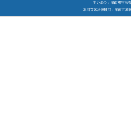
主办单位：湖南省守法普法工作
本网首席法律顾问：湖南五湖律师事务所 