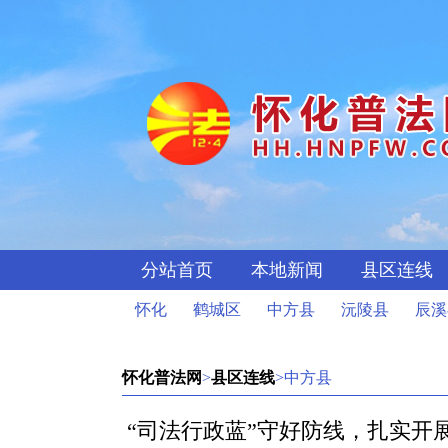
分站首页
本地新闻
县区连线
怀化
鹤城区
中方县
沅陵县
辰溪
怀化普法网
>
县区连线
>中方县
“司法行政蓝”守好防线，扎实开