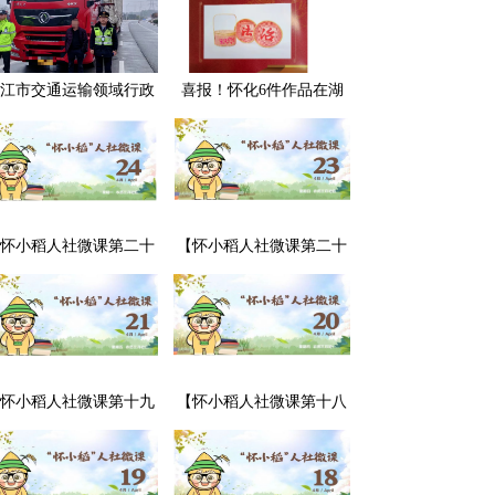
江市交通运输领域行政
喜报！怀化6件作品在湖
处罚典型案例曝光
南省评选中获奖，怀化市
司法局荣获“优秀组织奖”
怀小稻人社微课第二十
【怀小稻人社微课第二十
期】用人单位可以强行
期】用人单位不交付劳动
调换劳动者的工作岗位
合同怎么办？
吗？
怀小稻人社微课第十九
【怀小稻人社微课第十八
】劳动合同中“发生伤亡
期】劳动合同到期没续签
故概不负责”的条款有效
该如何处理？
吗？