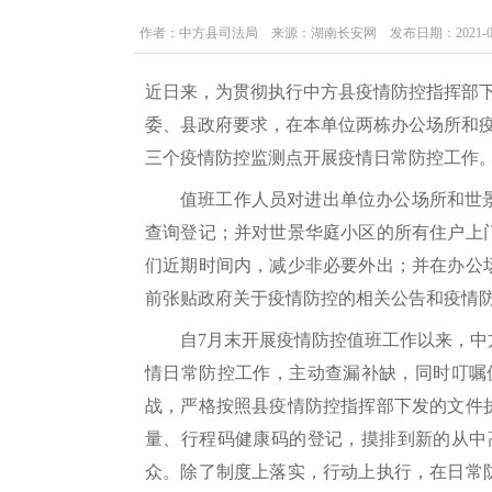
作者：中方县司法局 来源：湖南长安网 发布日期：2021-08-16 
近日来，为贯彻执行中方县疫情防控指挥部
委、县政府要求，在本单位两栋办公场所和
三个疫情防控监测点开展疫情日常防控工作
值班工作人员对进出单位办公场所和世
查询登记；并对世景华庭小区的所有住户上
们近期时间内，减少非必要外出；并在办公
前张贴政府关于疫情防控的相关公告和疫情防
自7月末开展疫情防控值班工作以来，
情日常防控工作，主动查漏补缺，同时叮嘱
战，严格按照县疫情防控指挥部下发的文件
量、行程码健康码的登记，摸排到新的从中
众。除了制度上落实，行动上执行，在日常