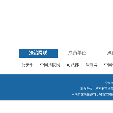
法治网联
成员单位
媒
公安部
中国法院网
司法部
法制网
中国
Copyr
主办单位：湖南省守法普法工作
本网首席法律顾问：湖南五湖律师事务所 