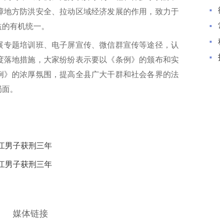
障地方防洪安全、拉动区域经济发展的作用，致力于
益的有机统一。
展专题培训班、电子屏宣传、微信群宣传等途径，认
度落地措施，大家纷纷表示要以《条例》的颁布和实
例》的浓厚氛围，提高全县广大干群和社会各界的法
局面。
江男子获刑三年
江男子获刑三年
媒体链接