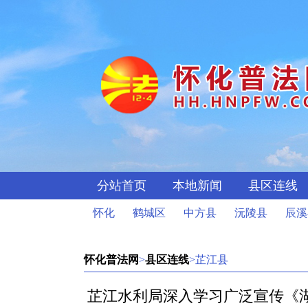
分站首页
本地新闻
县区连线
怀化
鹤城区
中方县
沅陵县
辰溪
怀化普法网
>
县区连线
>芷江县
芷江水利局深入学习广泛宣传《