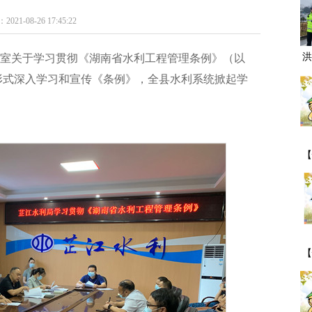
8-26 17:45:22
洪
室关于学习贯彻《湖南省水利工程管理条例》（以
形式深入学习和宣传《条例》，全县水利系统掀起学
【
一
【
期
事