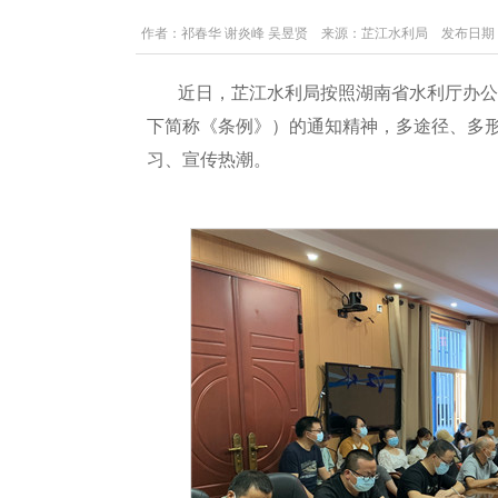
作者：祁春华 谢炎峰 吴昱贤 来源：芷江水利局 发布日期：2021-0
近日，芷江水利局按照湖南省水利厅办公
下简称《条例》）的通知精神，多途径、多
习、宣传热潮。