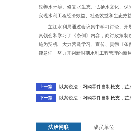
改善水环境、修复水生态、弘扬水文化、保
实现水利工程经济效益、社会效益和生态效
芷江水利局通过会议集中学习讨论、开
真领会和学习了《条例》内容，商讨政策制
施为契机，大力营造学习、宣传、贯彻《条
律意识，努力开创新时期水利工程管理的新
以案说法：网购零件自制枪支，芷
上一篇
以案说法：网购零件自制枪支，芷
下一篇
法治网联
成员单位