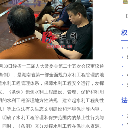
【
期
权
7月30日经省十三届人大常委会第二十五次会议审议通
的《条例》，是湖南省第一部全面规范水利工程管理的地
善水利工程管理体系，保障水利工程安全运行，发挥
义。《条例》聚焦水利工程建设、管理、保护和利用
法
用的水利工程管理地方性法规，建立起水利工程良性
法》等上位法有关生态文明建设和环境保护等内容，
，明确了水利工程管理和保护范围内的禁止性行为与
。同时，《条例》充分发挥水利工程在保护水资源、