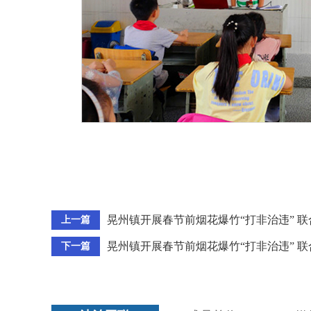
晃州镇开展春节前烟花爆竹“打非治违” 
上一篇
晃州镇开展春节前烟花爆竹“打非治违” 
下一篇