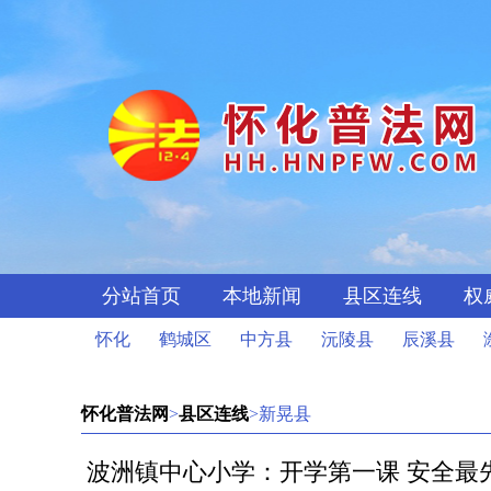
分站首页
本地新闻
县区连线
权
怀化
鹤城区
中方县
沅陵县
辰溪县
怀化普法网
>
县区连线
>新晃县
波洲镇中心小学：开学第一课 安全最