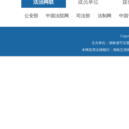
法治网联
成员单位
媒
公安部
中国法院网
司法部
法制网
中国
Copyr
主办单位：湖南省守法普法工作
本网首席法律顾问：湖南五湖律师事务所 