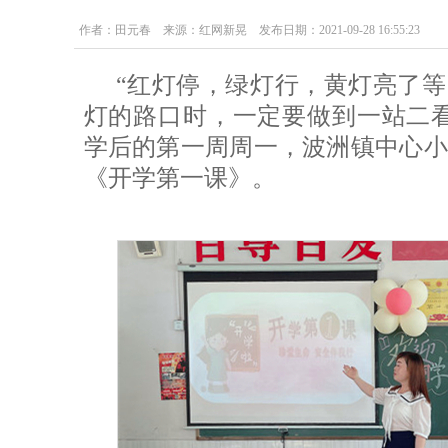
作者：田元春 来源：红网新晃 发布日期：2021-09-28 16:55:23
“红灯停，绿灯行，黄灯亮了等
灯的路口时，一定要做到一站二看
学后的第一周周一，波洲镇中心小
《开学第一课》。