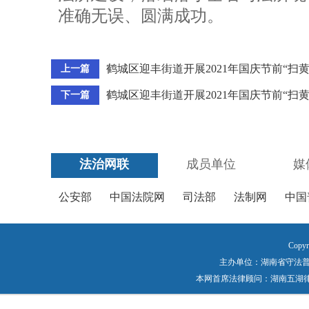
准确无误、圆满成功。
鹤城区迎丰街道开展2021年国庆节前“扫
上一篇
鹤城区迎丰街道开展2021年国庆节前“扫
下一篇
法治网联
成员单位
媒
公安部
中国法院网
司法部
法制网
中国
Copyr
主办单位：湖南省守法普法工作
本网首席法律顾问：湖南五湖律师事务所 