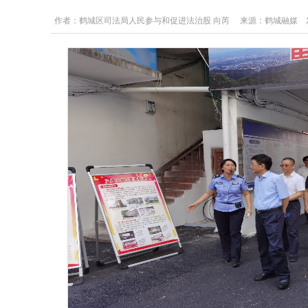
作者：鹤城区司法局人民参与和促进法治股 向芮 来源：鹤城融媒 发布日期：20