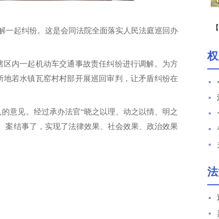
【
化解一起纠纷。这是会同法院全面落实人民法庭巡回办
期
权
辖区内一起机动车交通事故责任纠纷进行调解。为方
所地若水镇瓦窑村村部开展巡回审判，让矛盾纠纷在
人的意见。经过承办法官“晓之以理、动之以情、明之
议。案结事了，实现了法律效果、社会效果、政治效果
法