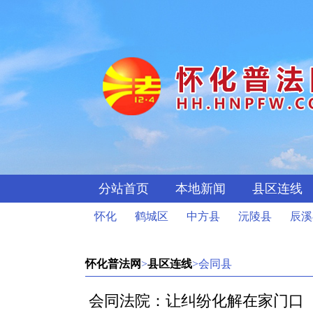
分站首页
本地新闻
县区连线
怀化
鹤城区
中方县
沅陵县
辰溪
怀化普法网
>
县区连线
>会同县
会同法院：让纠纷化解在家门口