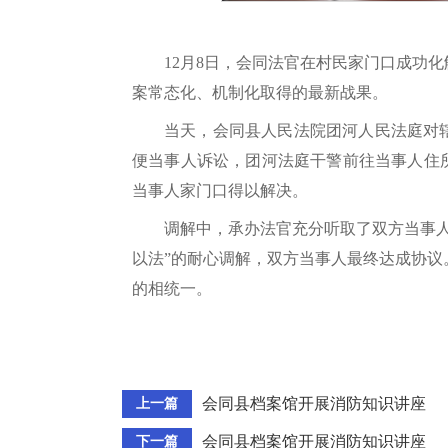
12月8日，会同法官在村民家门口成功
案常态化、机制化取得的最新战果。
当天，会同县人民法院团河人民法庭对
便当事人诉讼，团河法庭干警前往当事人住
当事人家门口得以解决。
调解中，承办法官充分听取了双方当事
以法”的耐心调解，双方当事人最终达成协
的相统一。
会同县档案馆开展消防知识讲座
上一篇
会同县档案馆开展消防知识讲座
下一篇