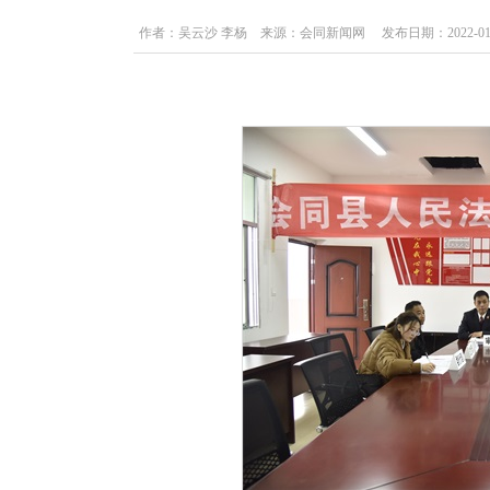
作者：吴云沙 李杨 来源：会同新闻网 发布日期：2022-01-25 1