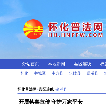
分站首页
本地新闻
县区连线
权
怀化
鹤城区
中方县
沅陵县
辰溪县
怀化普法网
>
县区连线
>溆浦县
开展禁毒宣传 守护万家平安