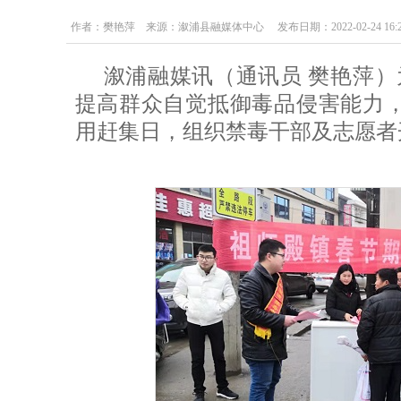
作者：樊艳萍 来源：溆浦县融媒体中心 发布日期：2022-02-24 16:25
溆浦融媒讯（通讯员 樊艳萍
提高群众自觉抵御毒品侵害能力，
用赶集日，组织禁毒干部及志愿者