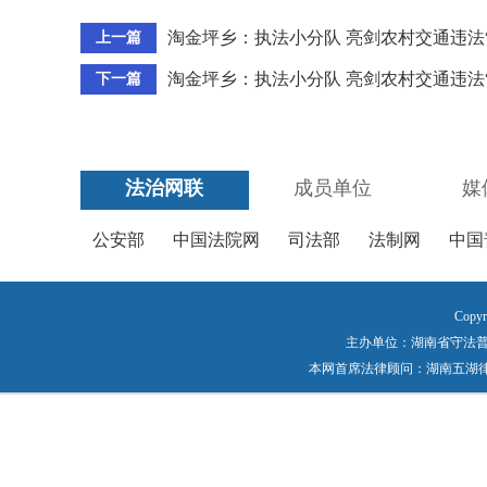
淘金坪乡：执法小分队 亮剑农村交通违法
上一篇
淘金坪乡：执法小分队 亮剑农村交通违法
下一篇
法治网联
成员单位
媒
公安部
中国法院网
司法部
法制网
中国
Copyr
主办单位：湖南省守法普法工作
本网首席法律顾问：湖南五湖律师事务所 