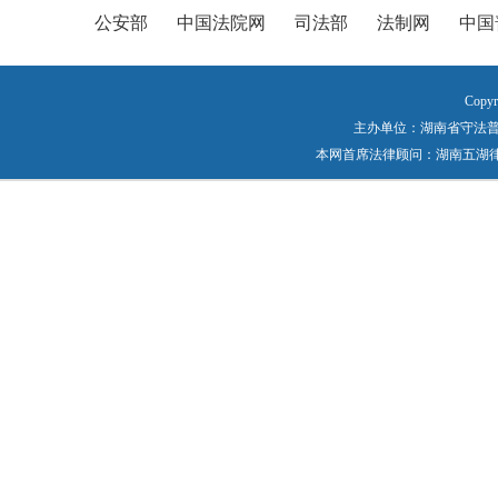
公安部
中国法院网
司法部
法制网
中国
Copyr
主办单位：湖南省守法普法工作
本网首席法律顾问：湖南五湖律师事务所 