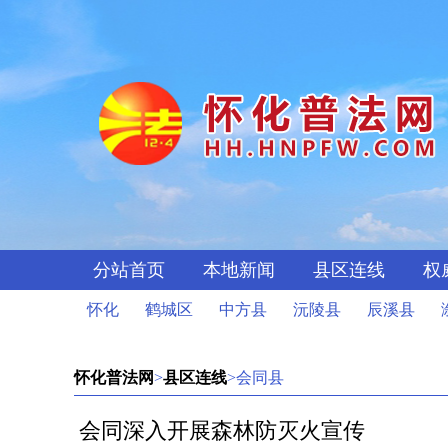
分站首页
本地新闻
县区连线
权
怀化
鹤城区
中方县
沅陵县
辰溪县
怀化普法网
>
县区连线
>会同县
会同深入开展森林防灭火宣传