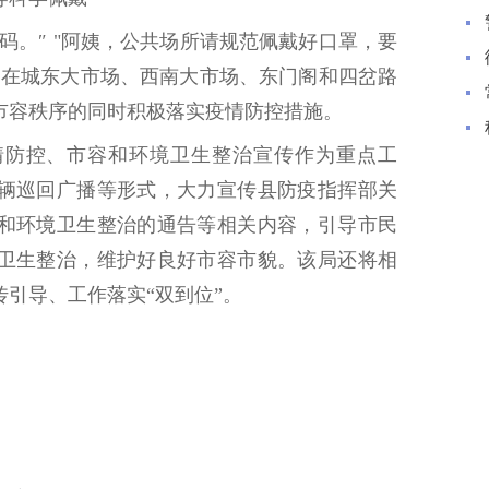
码。″ "阿姨，公共场所请规范佩戴好口罩，要
局在城东大市场、西南大市场、东门阁和四岔路
市容秩序的同时积极落实疫情防控措施。
情防控、市容和环境卫生整治宣传作为重点工
辆巡回广播等形式，大力宣传县防疫指挥部关
和环境卫生整治的通告等相关内容，引导市民
卫生整治，维护好良好市容市貌。该局还将相
引导、工作落实“双到位”。