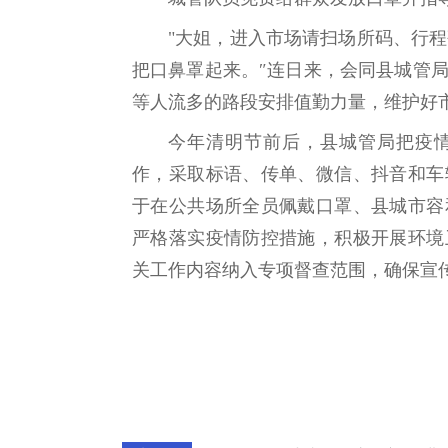
"大姐，进入市场请扫场所码、行程
把口鼻罩起来。″连日来，会同县城管
等人流多的路段安排值勤力量，维护好
今年清明节前后，县城管局把疫
作，采取标语、传单、微信、抖音和车
于在公共场所全员佩戴口罩、县城市容
严格落实疫情防控措施，积极开展环境
关工作内容纳入专项督查范围，确保宣传