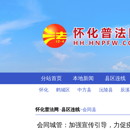
分站首页
本地新闻
县区连线
怀化
鹤城区
中方县
沅陵县
辰溪
怀化普法网
>
县区连线
>会同县
会同城管：加强宣传引导，力促疫