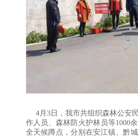
4月3日，我市共组织森林公安
作人员、森林防火护林员等1000
全天候蹲点，分别在安江镇、黔城