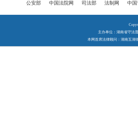
公安部
中国法院网
司法部
法制网
中国
Copyr
主办单位：湖南省守法普法工作
本网首席法律顾问：湖南五湖律师事务所 