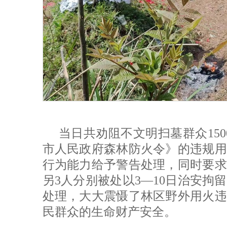
当日共劝阻不文明扫墓群众15
市人民政府森林防火令》的违规用
行为能力给予警告处理，同时要求
另3人分别被处以3—10日治安拘
处理，大大震慑了林区野外用火违
民群众的生命财产安全。