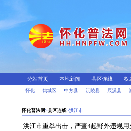
分站首页
本地新闻
县区连线
权
怀化
鹤城区
中方县
沅陵县
辰溪县
怀化普法网
>
县区连线
>洪江市
洪江市重拳出击，严查4起野外违规用