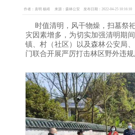
作者：袁明 杨靖 来源：森林公安 发布日期：2022-04-25 10:16:10
时值清明，风干物燥，扫墓祭
灾因素增多，为切实加强清明期间
镇、村（社区）以及森林公安局、
门联合开展严厉打击林区野外违规