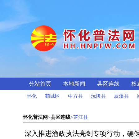
分站首页
本地新闻
县区连线
权
怀化
鹤城区
中方县
沅陵县
辰溪县
怀化普法网
>
县区连线
>芷江县
深入推进渔政执法亮剑专项行动，确保