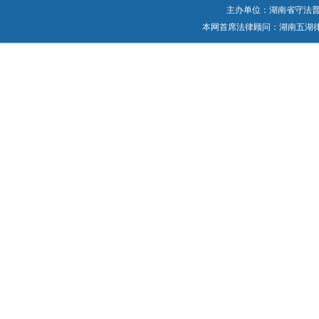
主办单位：湖南省守法普法工作
本网首席法律顾问：湖南五湖律师事务所 