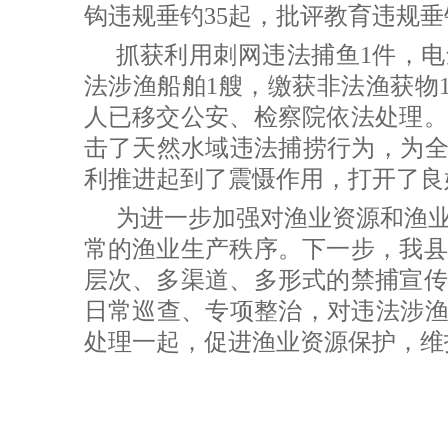
钩违规垂钓35起，批评教育违规垂
抓获利用刺网违法捕鱼
1件，
法涉渔船舶1艘，缴获非法渔获物1
人已移交公安、检察院依法处理。
击了天然水域违法捕捞行为，为全
利推进起到了震慑作用，打开了良
为进一步加强对渔业资源和渔
常的渔业生产秩序。下一步，我县
层次、多渠道、多形式的禁捕宣传
日常巡查、专项整治，对违法涉
处理一起，促进渔业资源保护，维